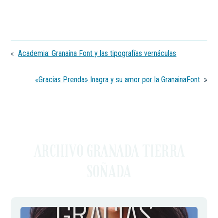
«
Academia: Granaina Font y las tipografías vernáculas
«Gracias Prenda» Inagra y su amor por la GranainaFont
»
ARCHIVO GRANADA TIERRA
SOÑADA