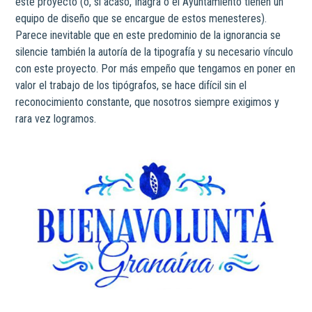
este proyecto (o, si acaso, Inagra o el Ayuntamiento tienen un
equipo de diseño que se encargue de estos menesteres).
Parece inevitable que en este predominio de la ignorancia se
silencie también la autoría de la tipografía y su necesario vínculo
con este proyecto. Por más empeño que tengamos en poner en
valor el trabajo de los tipógrafos, se hace difícil sin el
reconocimiento constante, que nosotros siempre exigimos y
rara vez logramos.