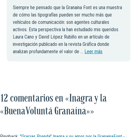
Siempre he pensado que la Granaina Font es una muestra
de cómo las tipografías pueden ser mucho más que
vehículos de comunicación: son agentes culturales
activos. Esta perspectiva la han estudiado mis queridos
Laura Cano y David López Rubiño en un artículo de
investigación publicado en la revista Gráfica donde
analizan profundamente el valor de ...
Leer más
12 comentarios en «Inagra y la
«BuenaVoluntá Granaína»»
Pingback:
"Gracias Prenda" Inagra y su amor por la GranainaFont -