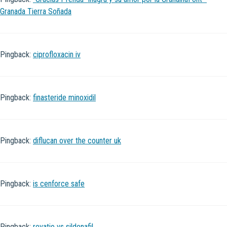
Granada Tierra Soñada
Pingback:
ciprofloxacin iv
Pingback:
finasteride minoxidil
Pingback:
diflucan over the counter uk
Pingback:
is cenforce safe
Pingback:
revatio vs sildenafil